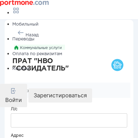
Мобильный
Назад
Переводы
Коммунальные услуги
Оплата по реквизитам
ПРАТ "НВО
"СОЗИДАТЕЛЬ"
Кешбэк
Реквизиты компании
Зарегистироваться
Войти
Л/с
Адрес