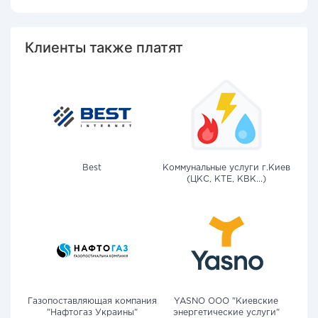
Клиенты также платят
Best
Коммунальные услуги г.Киев
(ЦКС, КТЕ, КВК...)
Газопоставляющая компания
YASNO OOO "Киевские
"Нафтогаз Украины"
энергетические услуги"