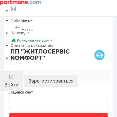
Мобильный
Назад
Переводы
Коммунальные услуги
Оплата по реквизитам
ПП "ЖИТЛОСЕРВІС
КОМФОРТ"
Кешбэк
Реквизиты компании
Зарегистироваться
Войти
Лицевой счет