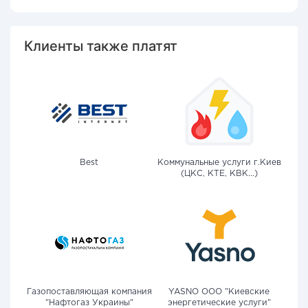
Клиенты также платят
Best
Коммунальные услуги г.Киев
(ЦКС, КТЕ, КВК...)
Газопоставляющая компания
YASNO OOO "Киевские
"Нафтогаз Украины"
энергетические услуги"