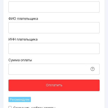
ФИО плательщика
ИНН плательщика
Сумма оплаты
Оплатить
Рекомендуем
Сохранить шаблон оплаты