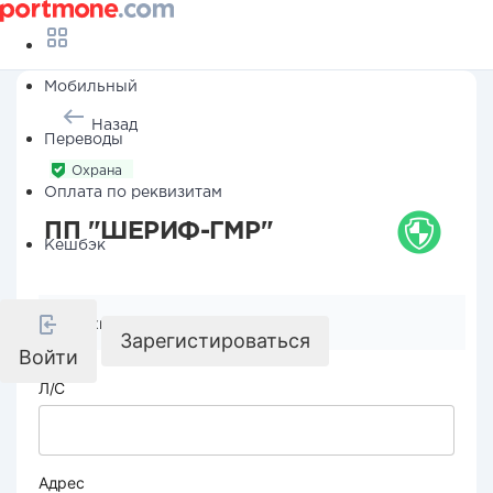
Мобильный
Назад
Переводы
Охрана
Оплата по реквизитам
ПП "ШЕРИФ-ГМР"
Кешбэк
Реквизиты компании
Зарегистироваться
Войти
Л/С
Адрес