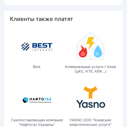
Клиенты также платят
Best
Коммунальные услуги г.Киев
(ЦКС, КТЕ, КВК...)
Газопоставляющая компания
YASNO OOO "Киевские
"Нафтогаз Украины"
энергетические услуги"