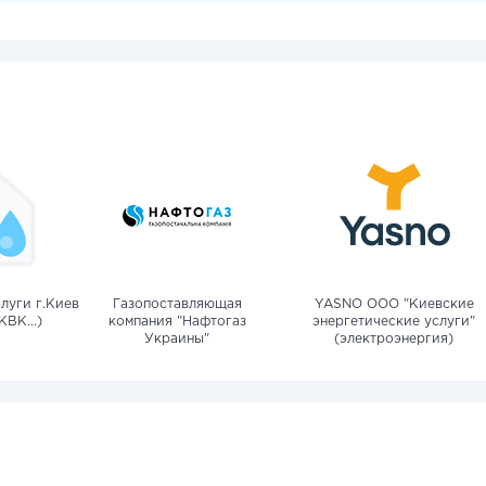
луги г.Киев
Газопоставляющая
YASNO OOO "Киевские
КВК...)
компания "Нафтогаз
энергетические услуги"
Украины"
(электроэнергия)