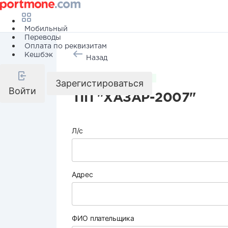
Мобильный
Переводы
Оплата по реквизитам
Кешбэк
Назад
Коммунальные услуги
Зарегистироваться
Войти
ПП "ХАЗАР-2007"
Л/с
Адрес
ФИО плательщика