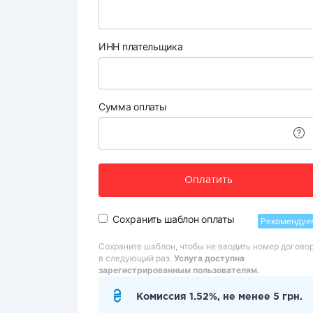
ИНН плательщика
Сумма оплаты
Оплатить
Сохранить шаблон оплаты
Рекомендуе
Сохраните шаблон, чтобы не вводить номер догово
в следующий раз.
Услуга доступна
зарегистрированным пользователям.
Комиссия 1.52%, не менее 5 грн.