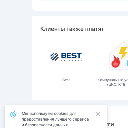
Клиенты также платят
Best
Коммунальные ус
(ЦКС, КТЕ, 
Мы используем cookies для
предоставления лучшего сервиса
Также оплачивают услуги
и безопасности данных.