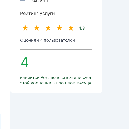
34699111
Рейтинг услуги
4.8
Оценили 4 пользователей
4
клиентов Portmone оплатили счет
этой компании в прошлом месяце