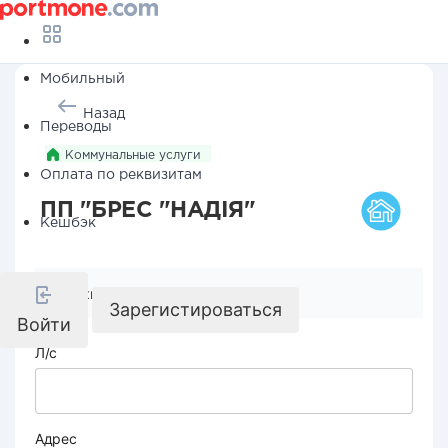
Мобильный
Назад
Переводы
Коммунальные услуги
Оплата по реквизитам
ПП "БРЕС "НАДІЯ"
Кешбэк
Реквизиты компании
Зарегистироваться
Войти
Л/с
Адрес