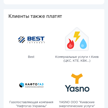
Клиенты также платят
Best
Коммунальные услуги г.Киев
(ЦКС, КТЕ, КВК...)
Газопоставляющая компания
YASNO OOO "Киевские
"Нафтогаз Украины"
энергетические услуги"