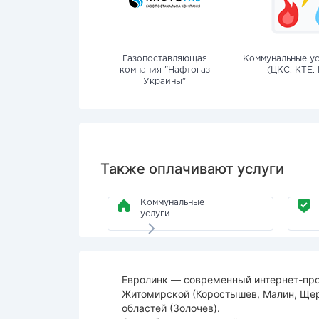
Газопоставляющая
Коммунальные ус
компания "Нафтогаз
(ЦКС, КТЕ, 
Украины"
Также оплачивают услуги
Коммунальные
услуги
Евролинк — современный интернет-про
Житомирской (Коростышев, Малин, Щерб
областей (Золочев).