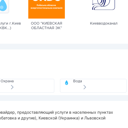
луги г.Киев
ООО "КИЕВСКАЯ
Киевводоканал
КВК...)
ОБЛАСТНАЯ ЭК"
Охрана
Вода
вайдер, предоставляющий услуги в населенных пунктах
атовка и другие), Киевской (Украинка) и Львовской