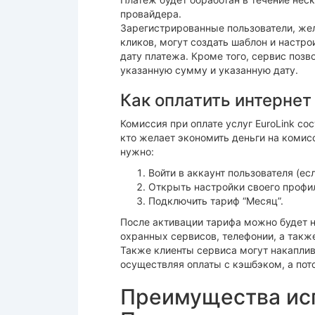
провайдера.
Зарегистрированные пользователи, же
кликов, могут создать шаблон и настр
дату платежа. Кроме того, сервис поз
указанную сумму и указанную дату.
Как оплатить интернет
Комиссия при оплате услуг EuroLink со
кто желает экономить деньги на комис
нужно:
Войти в аккаунт пользователя (е
Открыть настройки своего профил
Подключить тариф “Месяц”.
После активации тарифа можно будет не
охранных сервисов, телефонии, а также
Также клиенты сервиса могут накапли
осуществляя оплаты с кэшбэком, а пот
Преимущества ис