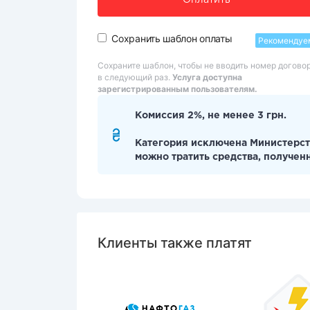
Оплатить
Сохранить шаблон оплаты
Рекомендуе
Сохраните шаблон, чтобы не вводить номер догово
в следующий раз.
Услуга доступна
зарегистрированным пользователям.
Комиссия 2%, не менее 3 грн.
Категория исключена Министерст
можно тратить средства, получен
Клиенты также платят