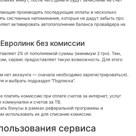
лающие производить последующие оплаты в несколько
оить системные напоминания, которые не дадут забыть про
воляет активировать автопополнение баланса провайдера на
 Евролинк без комиссии
ставляет 2% от пополняемой суммы (минимум 2 грн). Тем,
сии, сервис предоставляет такую возможность. Для этого
сли нет аккаунта — сначала необходимо зарегистрироваться).
я и выбрать подраздел “Подписка”.
 платить комиссию при оплате счетов за интернет, услуг
 коммуналки и счетов за ТВ.
вать бонусы в рамках реферальной программы и
ом использовать их для списание комиссии.
пользования сервиса