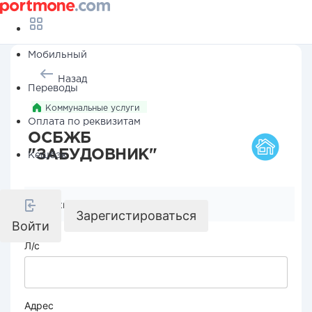
Мобильный
Назад
Переводы
Коммунальные услуги
Оплата по реквизитам
ОСБЖБ
"ЗАБУДОВНИК"
Кешбэк
Реквизиты компании
Зарегистироваться
Войти
Л/с
Адрес