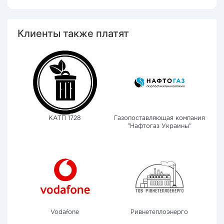
Клиенты также платят
КАТП 1728
Газопоставляющая компания
"Нафтогаз Украины"
Vodafone
Ривнетеплоэнерго