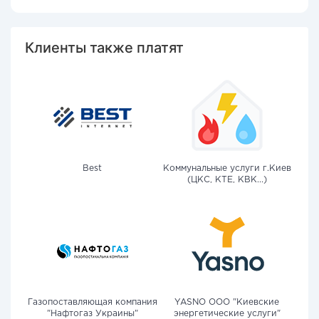
Клиенты также платят
Best
Коммунальные услуги г.Киев
(ЦКС, КТЕ, КВК...)
Газопоставляющая компания
YASNO OOO "Киевские
"Нафтогаз Украины"
энергетические услуги"