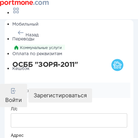
Мобильный
Назад
Переводы
Коммунальные услуги
Оплата по реквизитам
ОСББ "ЗОРЯ-2011"
Кешбэк
Реквизиты компании
Зарегистироваться
Войти
Л/с
Адрес