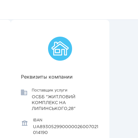
Реквизиты компании
Поставщик услуги
ОСББ "ЖИТЛОВИЙ
КОМПЛЕКС НА
ЛИПИНСЬКОГО,28"
IBAN
UA893052990000026007021
014190