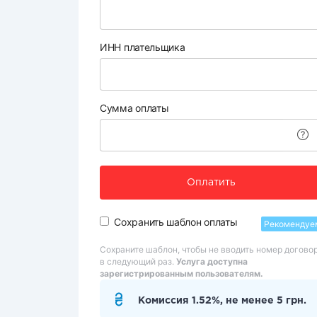
ИНН плательщика
Сумма оплаты
Оплатить
Сохранить шаблон оплаты
Рекомендуе
Сохраните шаблон, чтобы не вводить номер догово
в следующий раз.
Услуга доступна
зарегистрированным пользователям.
Комиссия 1.52%, не менее 5 грн.