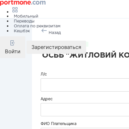
Мобильный
Переводы
Оплата по реквизитам
Кешбэк
Назад
Коммунальные услуги
Зарегистироваться
Войти
ОСББ "ЖИТЛОВИЙ КО
Л/с
Адрес
ФИО Плательщика