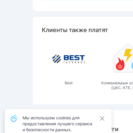
Клиенты также платят
Best
Коммунальные ус
(ЦКС, КТЕ, 
Мы используем cookies для
предоставления лучшего сервиса
Также оплачивают услуги
и безопасности данных.