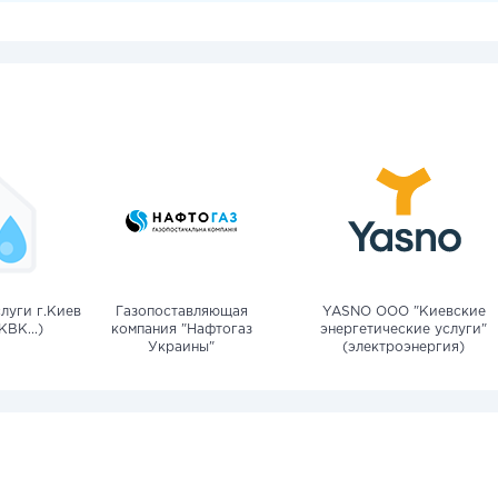
луги г.Киев
Газопоставляющая
YASNO OOO "Киевские
КВК...)
компания "Нафтогаз
энергетические услуги"
Украины"
(электроэнергия)