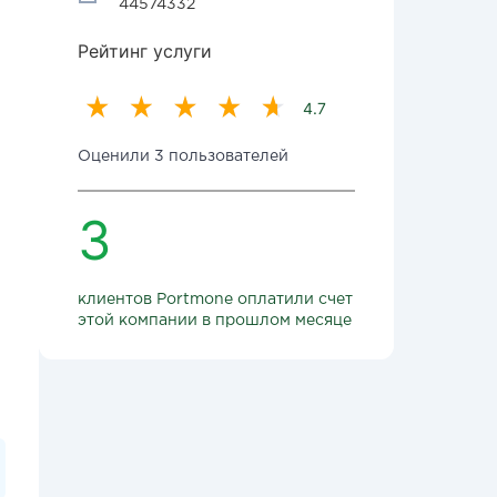
44574332
Рейтинг услуги
4.7
Оценили 3 пользователей
3
клиентов Portmone оплатили счет
этой компании в прошлом месяце