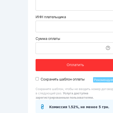
ИНН плательщика
Сумма оплаты
Оплатить
Сохранить шаблон оплаты
Рекомендуе
Сохраните шаблон, чтобы не вводить номер догово
в следующий раз.
Услуга доступна
зарегистрированным пользователям.
Комиссия 1.52%, не менее 5 грн.