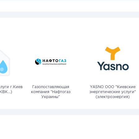
луги г.Киев
Газопоставляющая
YASNO OOO "Киевские
КВК...)
компания "Нафтогаз
энергетические услуги"
Украины"
(электроэнергия)