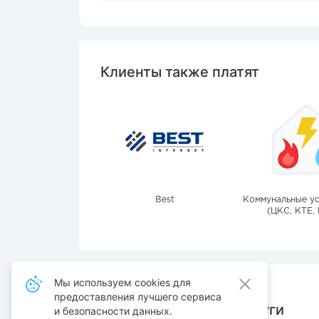
Клиенты также платят
Best
Коммунальные ус
(ЦКС, КТЕ, 
Мы используем cookies для
предоставления лучшего сервиса
Также оплачивают услуги
и безопасности данных.