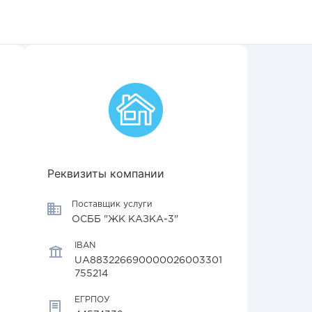
Реквизиты компании
Поставщик услуги
ОСББ "ЖК КАЗКА-3"
IBAN
UA883226690000026003301
755214
ЕГРПОУ