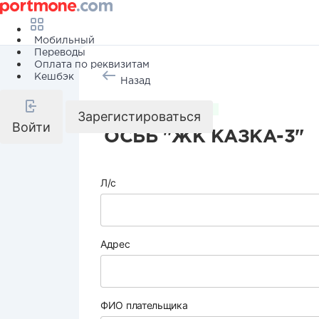
Мобильный
Переводы
Оплата по реквизитам
Кешбэк
Назад
Коммунальные услуги
Зарегистироваться
Войти
ОСББ "ЖК КАЗКА-3"
Л/с
Адрес
ФИО плательщика