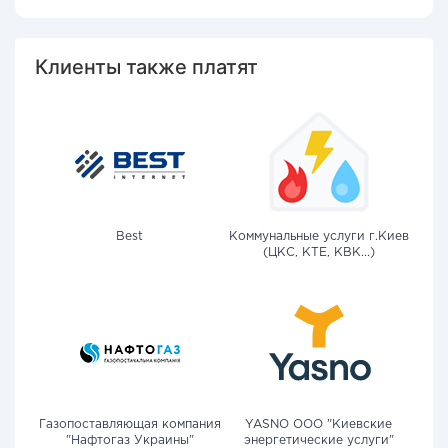
Клиенты также платят
Best
Коммунальные услуги г.Киев
(ЦКС, КТЕ, КВК...)
Газопоставляющая компания
YASNO OOO "Киевские
"Нафтогаз Украины"
энергетические услуги"