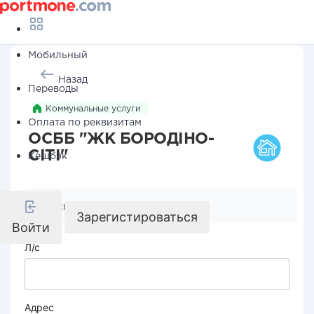
Мобильный
Назад
Переводы
Коммунальные услуги
Оплата по реквизитам
ОСББ "ЖК БОРОДІНО-
СІТІ"
Кешбэк
Реквизиты компании
Зарегистироваться
Войти
Л/с
Адрес