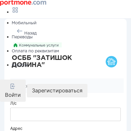
Мобильный
Назад
Переводы
Коммунальные услуги
Оплата по реквизитам
ОСББ "ЗАТИШОК
ДОЛИНА"
Кешбэк
Реквизиты компании
Зарегистироваться
Войти
Л/с
Адрес