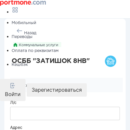
Мобильный
Назад
Переводы
Коммунальные услуги
Оплата по реквизитам
ОСББ "ЗАТИШОК 8НВ"
Кешбэк
Реквизиты компании
Зарегистироваться
Войти
Л/с
Адрес