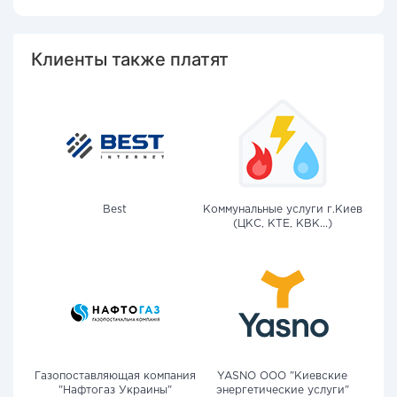
Клиенты также платят
Best
Коммунальные услуги г.Киев
(ЦКС, КТЕ, КВК...)
Газопоставляющая компания
YASNO OOO "Киевские
"Нафтогаз Украины"
энергетические услуги"