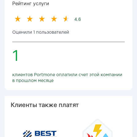
Рейтинг услуги
4.6
Оценили 1 пользователей
1
клиентов Portmone оплатили счет этой компании
в прошлом месяце
Клиенты также платят