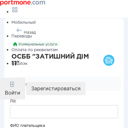
Мобильный
Назад
Переводы
Коммунальные услуги
Оплата по реквизитам
ОСББ "ЗАТИШНИЙ ДІМ
11"
Кешбэк
Реквизиты компании
Зарегистироваться
Войти
Л/с
ФИО плательщика