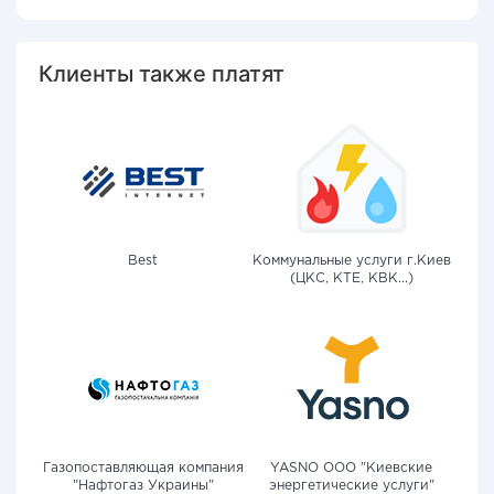
Клиенты также платят
Best
Коммунальные услуги г.Киев
(ЦКС, КТЕ, КВК...)
Газопоставляющая компания
YASNO OOO "Киевские
"Нафтогаз Украины"
энергетические услуги"