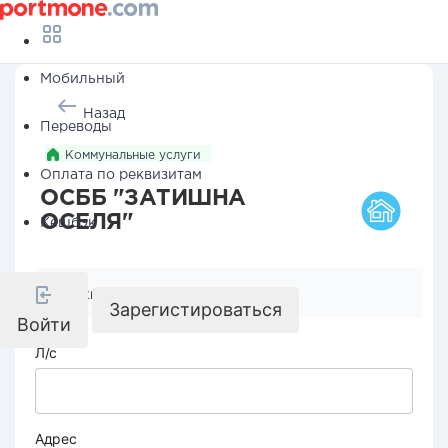
Мобильный
Назад
Переводы
Коммунальные услуги
Оплата по реквизитам
ОСББ "ЗАТИШНА
ОСЕЛЯ"
Кешбэк
Реквизиты компании
Зарегистироваться
Войти
Л/с
Адрес