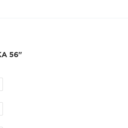
А 56"