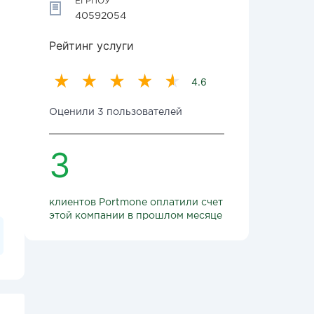
ЕГРПОУ
40592054
Рейтинг услуги
4.6
Оценили 3 пользователей
3
клиентов Portmone оплатили счет
этой компании в прошлом месяце