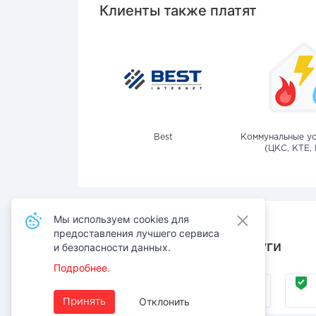
Клиенты также платят
Best
Коммунальные ус
(ЦКС, КТЕ, 
Мы используем cookies для
предоставления лучшего сервиса
Также оплачивают услуги
и безопасности данных.
Подробнее.
Интернет
Отклонить
Принять