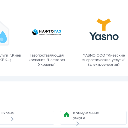
луги г.Киев
Газопоставляющая
YASNO OOO "Киевские
КВК...)
компания "Нафтогаз
энергетические услуги"
Украины"
(электроэнергия)
Охрана
Коммунальные
услуги