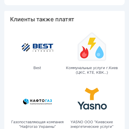
Клиенты также платят
Best
Коммунальные услуги г.Киев
(ЦКС, КТЕ, КВК...)
Газопоставляющая компания
YASNO OOO "Киевские
"Нафтогаз Украины"
энергетические услуги"