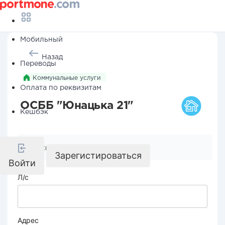
Мобильный
Назад
Переводы
Коммунальные услуги
Оплата по реквизитам
ОСББ "Юнацька 21"
Кешбэк
Реквизиты компании
Зарегистироваться
Войти
Л/с
Адрес