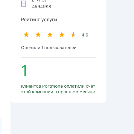
ЕГРПОУ
45941918
Рейтинг услуги
4.6
Оценили 1 пользователей
1
клиентов Portmone оплатили счет
этой компании в прошлом месяце