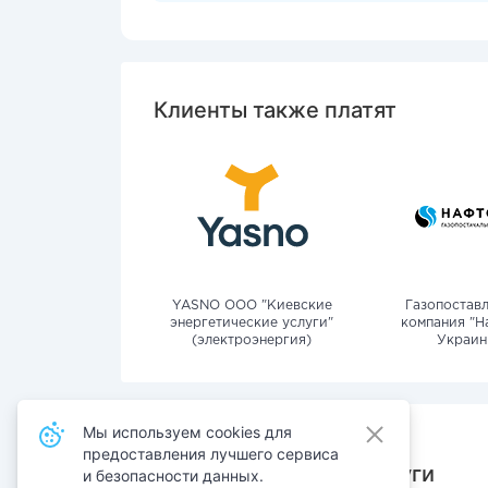
Клиенты также платят
YASNO OOO "Киевские
Газопостав
энергетические услуги"
компания "Н
(электроэнергия)
Украин
Мы используем cookies для
предоставления лучшего сервиса
Также оплачивают услуги
и безопасности данных.