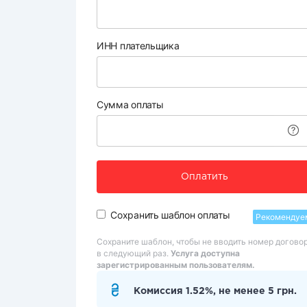
ИНН плательщика
Сумма оплаты
Оплатить
Сохранить шаблон оплаты
Рекомендуе
Сохраните шаблон, чтобы не вводить номер догово
в следующий раз.
Услуга доступна
зарегистрированным пользователям.
Комиссия 1.52%, не менее 5 грн.