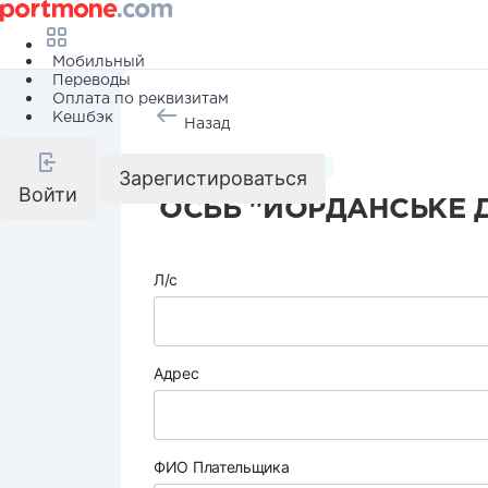
Мобильный
Переводы
Оплата по реквизитам
Кешбэк
Назад
Коммунальные услуги
Зарегистироваться
Войти
ОСББ "ЙОРДАНСЬКЕ 
Л/с
Адрес
ФИО Плательщика