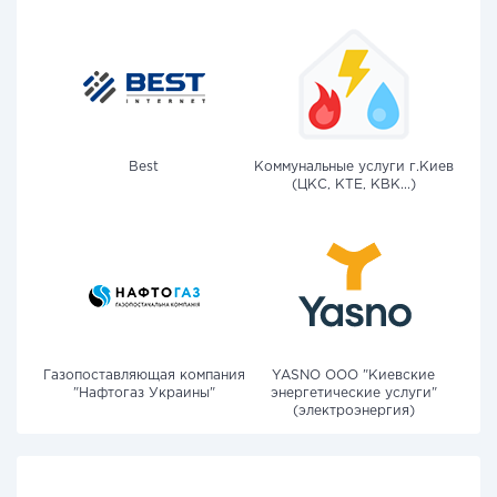
Best
Коммунальные услуги г.Киев
(ЦКС, КТЕ, КВК...)
Газопоставляющая компания
YASNO OOO "Киевские
"Нафтогаз Украины"
энергетические услуги"
(электроэнергия)