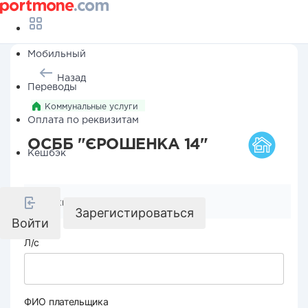
Мобильный
Назад
Переводы
Коммунальные услуги
Оплата по реквизитам
ОСББ "ЄРОШЕНКА 14"
Кешбэк
Реквизиты компании
Зарегистироваться
Войти
Л/с
ФИО плательщика