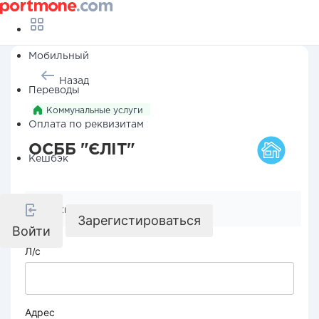
Мобильный
Назад
Переводы
Коммунальные услуги
Оплата по реквизитам
ОСББ "ЄЛІТ"
Кешбэк
Реквизиты компании
Зарегистироваться
Войти
Л/с
Адрес