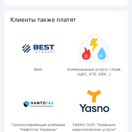
Клиенты также платят
Best
Коммунальные услуги г.Киев
(ЦКС, КТЕ, КВК...)
Газопоставляющая компания
YASNO OOO "Киевские
"Нафтогаз Украины"
энергетические услуги"