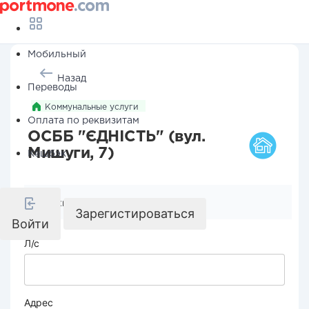
Мобильный
Назад
Переводы
Коммунальные услуги
Оплата по реквизитам
ОСББ "ЄДНІСТЬ" (вул.
Мишуги, 7)
Кешбэк
Реквизиты компании
Зарегистироваться
Войти
Л/с
Адрес