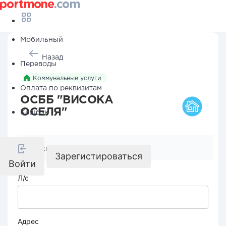
Мобильный
Назад
Переводы
Коммунальные услуги
Оплата по реквизитам
ОСББ "ВИСОКА
ОСЕЛЯ"
Кешбэк
Реквизиты компании
Зарегистироваться
Войти
Л/с
Адрес