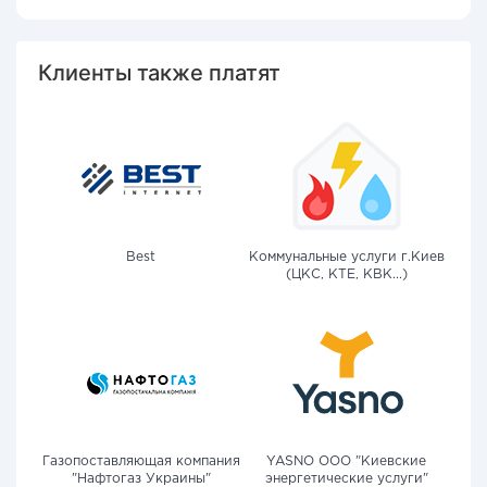
Клиенты также платят
Best
Коммунальные услуги г.Киев
(ЦКС, КТЕ, КВК...)
Газопоставляющая компания
YASNO OOO "Киевские
"Нафтогаз Украины"
энергетические услуги"