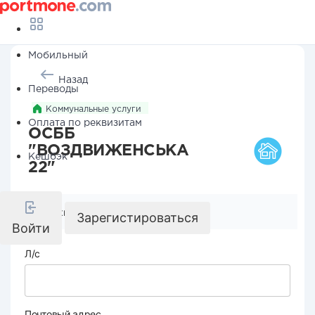
Мобильный
Назад
Переводы
Коммунальные услуги
Оплата по реквизитам
ОСББ
"ВОЗДВИЖЕНСЬКА
Кешбэк
22"
Реквизиты компании
Зарегистироваться
Войти
Л/с
Почтовый адрес