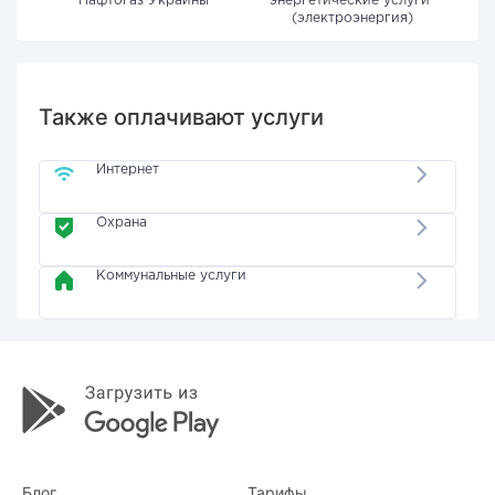
"Нафтогаз Украины"
энергетические услуги"
(электроэнергия)
Также оплачивают услуги
Интернет
Охрана
Коммунальные услуги
Блог
Тарифы