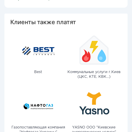
Клиенты также платят
Best
Коммунальные услуги г.Киев
(ЦКС, КТЕ, КВК...)
Газопоставляющая компания
YASNO OOO "Киевские