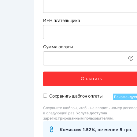
ИНН плательщика
Сумма оплаты
Оплатить
Сохранить шаблон оплаты
Рекомендуе
Сохраните шаблон, чтобы не вводить номер догово
в следующий раз.
Услуга доступна
зарегистрированным пользователям.
Комиссия 1.52%, не менее 5 грн.