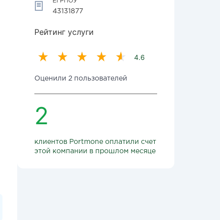
ЕГРПОУ
43131877
Рейтинг услуги
4.6
Оценили 2 пользователей
2
клиентов Portmone оплатили счет
этой компании в прошлом месяце