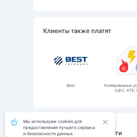
Клиенты также платят
Best
Коммунальные ус
(ЦКС, КТЕ, 
Мы используем cookies для
предоставления лучшего сервиса
Также оплачивают услуги
и безопасности данных.