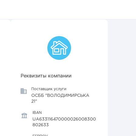
Реквизиты компании
Поставщик услуги
ОСББ "ВОЛОДИМИРСЬКА
21"
IBAN
UA633116470000026008300
802633