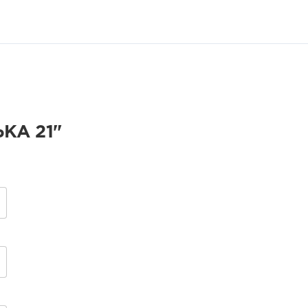
КА 21"