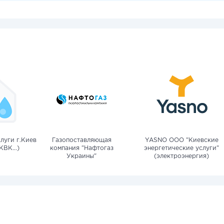
луги г.Киев
Газопоставляющая
YASNO OOO "Киевские
КВК...)
компания "Нафтогаз
энергетические услуги"
Украины"
(электроэнергия)