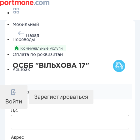
Мобильный
Назад
Переводы
Коммунальные услуги
Оплата по реквизитам
ОСББ "ВІЛЬХОВА 17"
Кешбэк
Реквизиты компании
Зарегистироваться
Войти
Л/с
Адрес