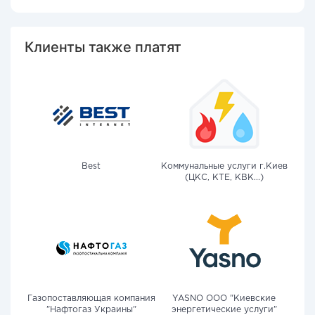
Клиенты также платят
Best
Коммунальные услуги г.Киев
(ЦКС, КТЕ, КВК...)
Газопоставляющая компания
YASNO OOO "Киевские
"Нафтогаз Украины"
энергетические услуги"