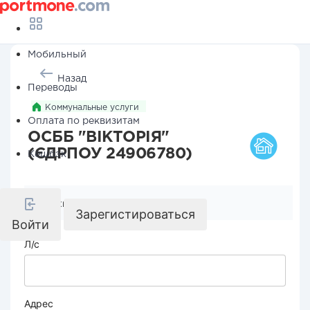
Мобильный
Назад
Переводы
Коммунальные услуги
Оплата по реквизитам
ОСББ "ВІКТОРІЯ"
(ЄДРПОУ 24906780)
Кешбэк
Реквизиты компании
Зарегистироваться
Войти
Л/с
Адрес