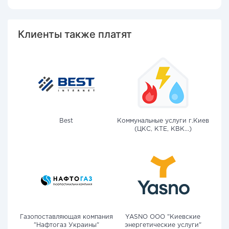
Клиенты также платят
Best
Коммунальные услуги г.Киев
(ЦКС, КТЕ, КВК...)
Газопоставляющая компания
YASNO OOO "Киевские
"Нафтогаз Украины"
энергетические услуги"