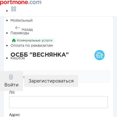
Мобильный
Назад
Переводы
Коммунальные услуги
Оплата по реквизитам
ОСББ "ВЕСНЯНКА"
Кешбэк
Реквизиты компании
Зарегистироваться
Войти
Л/с
Адрес