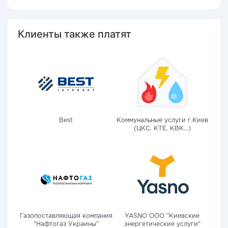
Клиенты также платят
Best
Коммунальные услуги г.Киев
(ЦКС, КТЕ, КВК...)
Газопоставляющая компания
YASNO OOO "Киевские
"Нафтогаз Украины"
энергетические услуги"