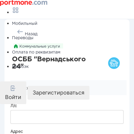
Мобильный
Назад
Переводы
Коммунальные услуги
Оплата по реквизитам
ОСББ "Вернадського
24"
Кешбэк
Реквизиты компании
Зарегистироваться
Войти
Л/с
Адрес