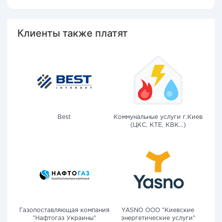
Клиенты также платят
Best
Коммунальные услуги г.Киев
(ЦКС, КТЕ, КВК...)
Газопоставляющая компания
YASNO OOO "Киевские
"Нафтогаз Украины"
энергетические услуги"