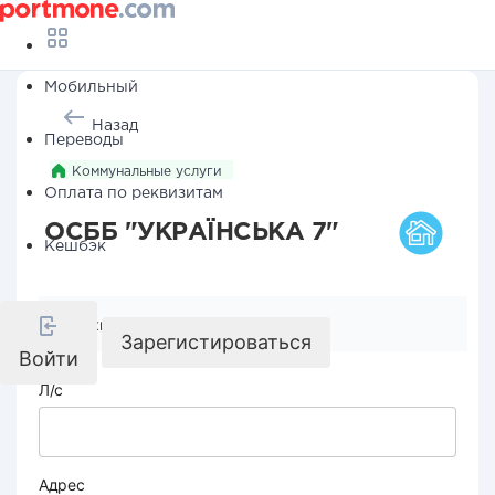
Мобильный
Назад
Переводы
Коммунальные услуги
Оплата по реквизитам
ОСББ "УКРАЇНСЬКА 7"
Кешбэк
Реквизиты компании
Зарегистироваться
Войти
Л/с
Адрес