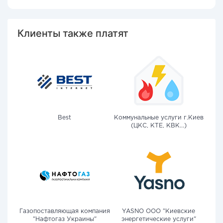
Клиенты также платят
Best
Коммунальные услуги г.Киев
(ЦКС, КТЕ, КВК...)
Газопоставляющая компания
YASNO OOO "Киевские
"Нафтогаз Украины"
энергетические услуги"