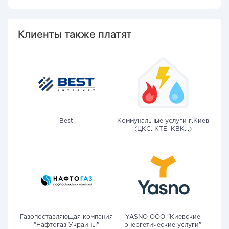
Клиенты также платят
Best
Коммунальные услуги г.Киев
(ЦКС, КТЕ, КВК...)
Газопоставляющая компания
YASNO OOO "Киевские
"Нафтогаз Украины"
энергетические услуги"