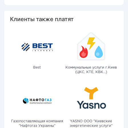
Клиенты также платят
Best
Коммунальные услуги г.Киев
(ЦКС, КТЕ, КВК...)
Газопоставляющая компания
YASNO OOO "Киевские
"Нафтогаз Украины"
энергетические услуги"