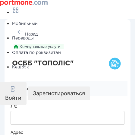
Мобильный
Назад
Переводы
Коммунальные услуги
Оплата по реквизитам
ОСББ "ТОПОЛІС"
Кешбэк
Реквизиты компании
Зарегистироваться
Войти
Л/с
Адрес