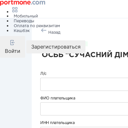
Мобильный
Переводы
Оплата по реквизитам
Кешбэк
Назад
Коммунальные услуги
Зарегистироваться
Войти
ОСББ "СУЧАСНИЙ ДІМ
Л/с
ФИО плательщика
ИНН плательщика