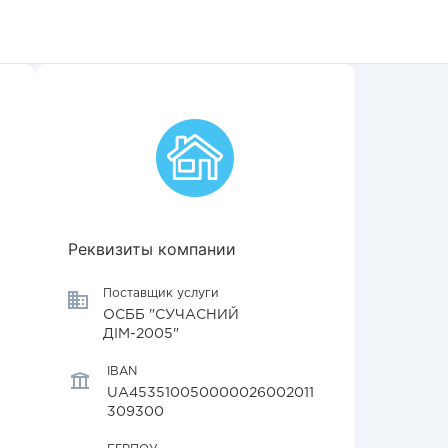
Реквизиты компании
Поставщик услуги
ОСББ "СУЧАСНИЙ
ДІМ-2005"
IBAN
UA453510050000026002011
309300