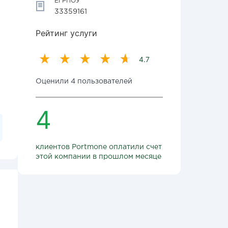
ЕГРПОУ
33359161
Рейтинг услуги
4.7
Оценили 4 пользователей
4
клиентов Portmone оплатили счет
этой компании в прошлом месяце