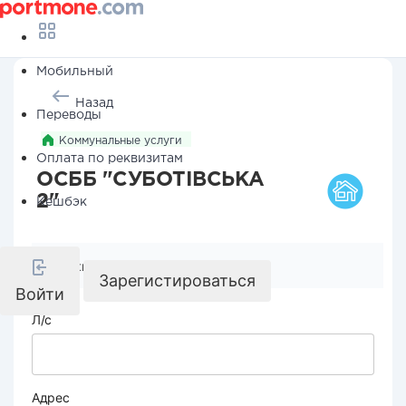
Мобильный
Назад
Переводы
Коммунальные услуги
Оплата по реквизитам
ОСББ "СУБОТІВСЬКА
2"
Кешбэк
Реквизиты компании
Зарегистироваться
Войти
Л/с
Адрес