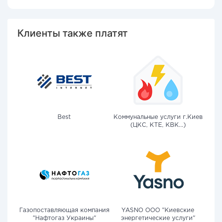
Клиенты также платят
Best
Коммунальные услуги г.Киев
(ЦКС, КТЕ, КВК...)
Газопоставляющая компания
YASNO OOO "Киевские
"Нафтогаз Украины"
энергетические услуги"