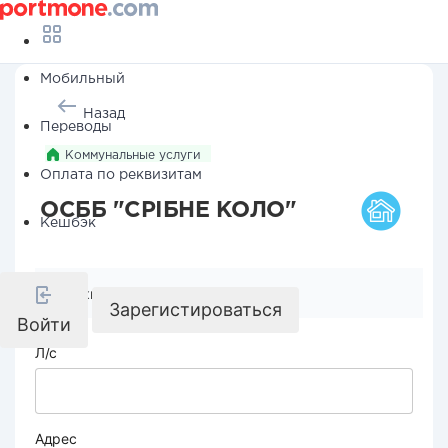
Мобильный
Назад
Переводы
Коммунальные услуги
Оплата по реквизитам
ОСББ "СРІБНЕ КОЛО"
Кешбэк
Реквизиты компании
Зарегистироваться
Войти
Л/с
Адрес