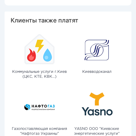
Клиенты также платят
Коммунальные услуги г.Киев
Киевводоканал
(ЦКС, КТЕ, КВК...)
Газопоставляющая компания
YASNO OOO "Киевские
"Нафтогаз Украины"
энергетические услуги"