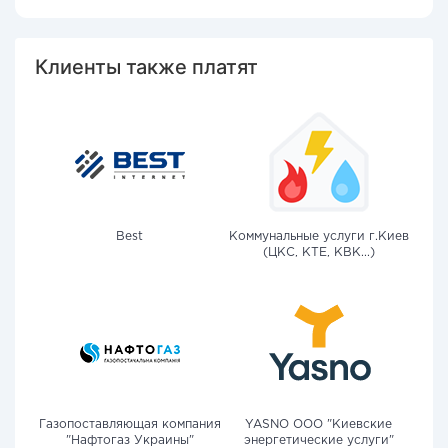
Клиенты также платят
Best
Коммунальные услуги г.Киев
(ЦКС, КТЕ, КВК...)
Газопоставляющая компания
YASNO OOO "Киевские
"Нафтогаз Украины"
энергетические услуги"