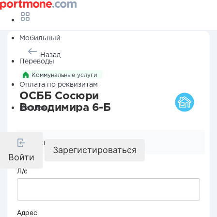
Мобильный
Назад
Переводы
Коммунальные услуги
Оплата по реквизитам
ОСББ Сосюри
Володимира 6-Б
Кешбэк
Реквизиты компании
Зарегистироваться
Войти
Л/с
Адрес