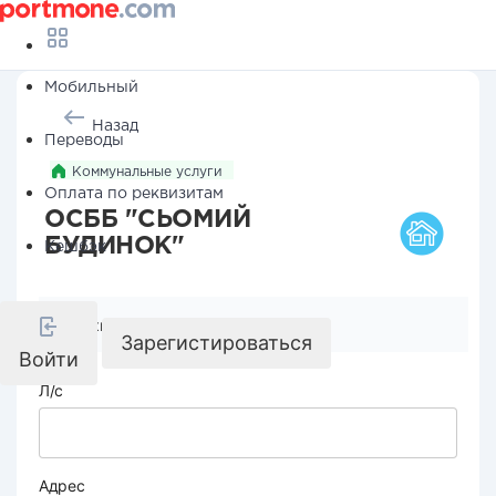
Мобильный
Назад
Переводы
Коммунальные услуги
Оплата по реквизитам
ОСББ "СЬОМИЙ
БУДИНОК"
Кешбэк
Реквизиты компании
Зарегистироваться
Войти
Л/с
Адрес