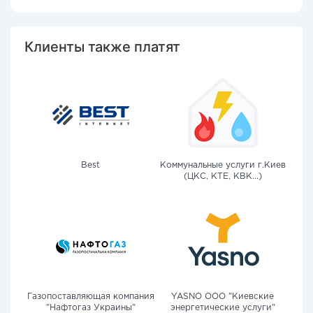
Клиенты также платят
Best
Коммунальные услуги г.Киев
(ЦКС, КТЕ, КВК...)
Газопоставляющая компания
YASNO OOO "Киевские
"Нафтогаз Украины"
энергетические услуги"