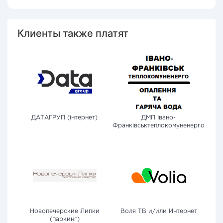
Клиенты также платят
ДАТАГРУП (інтернет)
ДМП Івано-
Франківськтеплокомуненерго
Новопечерские Липки
Воля ТВ и/или Интернет
(паркинг)