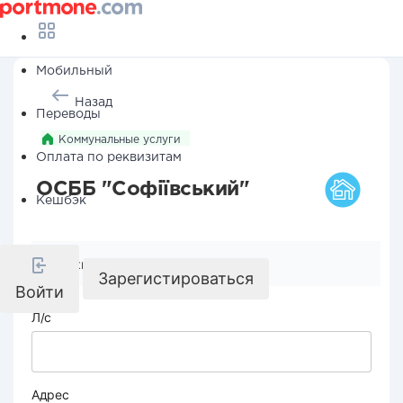
Мобильный
Назад
Переводы
Коммунальные услуги
Оплата по реквизитам
ОСББ "Софіївський"
Кешбэк
Реквизиты компании
Зарегистироваться
Войти
Л/с
Адрес