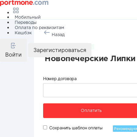
Мобильный
Переводы
Оплата по реквизитам
Кешбэк
Назад
Коммунальные услуги
Зарегистироваться
Войти
Новопечерские Липки 
Номер договора
Оплатить
Сохранить шаблон оплаты
Рекомендуе