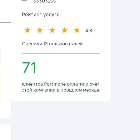
33303255
Рейтинг услуги
4.8
Оценили 13 пользователей
71
клиентов Portmone оплатили счет
этой компании в прошлом месяце