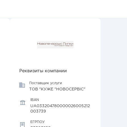
Реквизиты компании
Поставщик услуги
ТОВ "КУЖЕ "НОВОСЕРВІС"
IBAN
UA033204780000026005212
003739
ЕГРПОУ