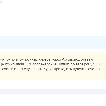
ра
олучение электронных счетов через Portmone.com вам
-центр компании "Новопечерские Липки" по телефону 596-
s.com
. В ином случае вам будут приходить нулевые счета к