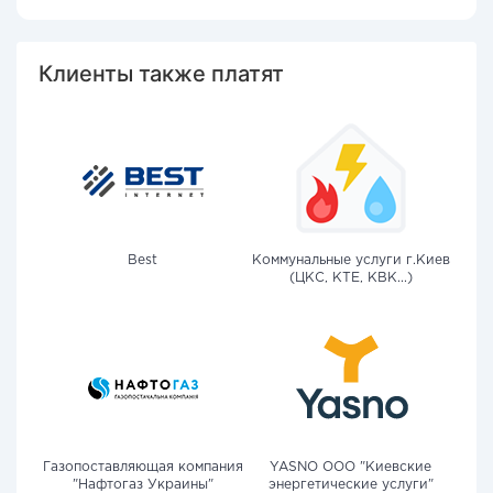
Клиенты также платят
Best
Коммунальные услуги г.Киев
(ЦКС, КТЕ, КВК...)
Газопоставляющая компания
YASNO OOO "Киевские
"Нафтогаз Украины"
энергетические услуги"