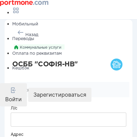
Мобильный
Назад
Переводы
Коммунальные услуги
Оплата по реквизитам
ОСББ "СОФІЯ-НВ"
Кешбэк
Реквизиты компании
Зарегистироваться
Войти
Л/с
Адрес