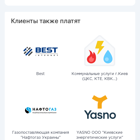
Клиенты также платят
Best
Коммунальные услуги г.Киев
(ЦКС, КТЕ, КВК...)
Газопоставляющая компания
YASNO OOO "Киевские
"Нафтогаз Украины"
энергетические услуги"