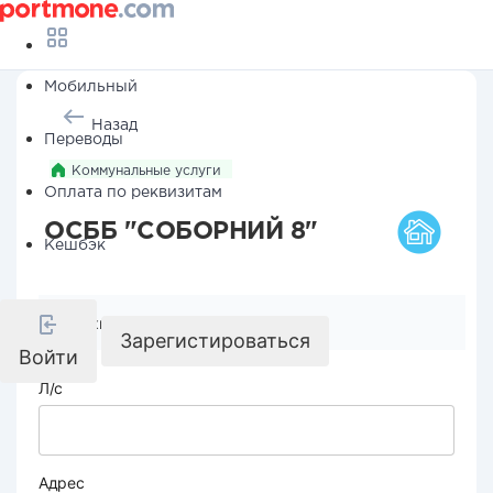
Мобильный
Назад
Переводы
Коммунальные услуги
Оплата по реквизитам
ОСББ "СОБОРНИЙ 8"
Кешбэк
Реквизиты компании
Зарегистироваться
Войти
Л/с
Адрес