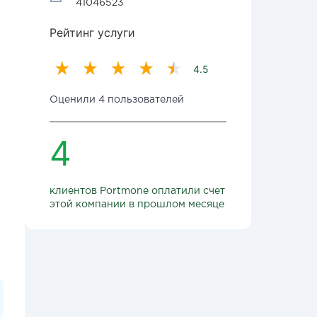
41046523
Рейтинг услуги
4.5
Оценили 4 пользователей
4
клиентов Portmone оплатили счет
этой компании в прошлом месяце