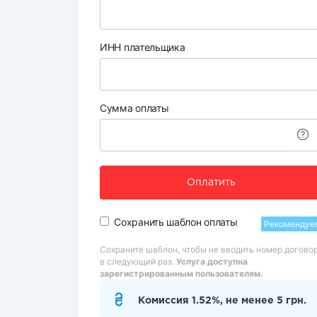
ИНН плательщика
Сумма оплаты
Оплатить
Сохранить шаблон оплаты
Рекомендуе
Сохраните шаблон, чтобы не вводить номер догово
в следующий раз.
Услуга доступна
зарегистрированным пользователям.
Комиссия 1.52%, не менее 5 грн.