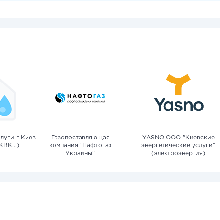
луги г.Киев
Газопоставляющая
YASNO OOO "Киевские
КВК...)
компания "Нафтогаз
энергетические услуги"
Украины"
(электроэнергия)