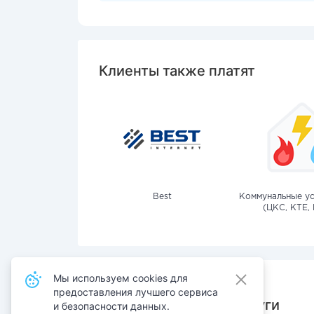
Клиенты также платят
Best
Коммунальные ус
(ЦКС, КТЕ, 
Мы используем cookies для
предоставления лучшего сервиса
Также оплачивают услуги
и безопасности данных.