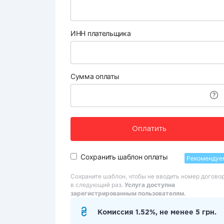
ИНН плательщика
Сумма оплаты
Оплатить
Сохранить шаблон оплаты
Рекомендуе
Сохраните шаблон, чтобы не вводить номер догово
в следующий раз.
Услуга доступна
зарегистрированным пользователям.
Комиссия 1.52%, не менее 5 грн.