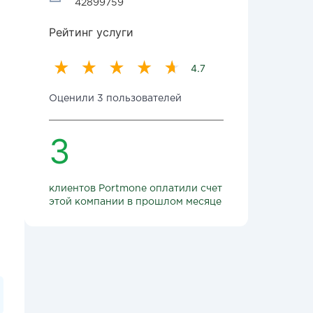
42899759
Рейтинг услуги
4.7
Оценили 3 пользователей
3
клиентов Portmone оплатили счет
этой компании в прошлом месяце