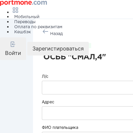
Мобильный
Переводы
Оплата по реквизитам
Кешбэк
Назад
Коммунальные услуги
Зарегистироваться
Войти
ОСББ "СМАЛ,4"
Л/с
Адрес
ФИО плательщика