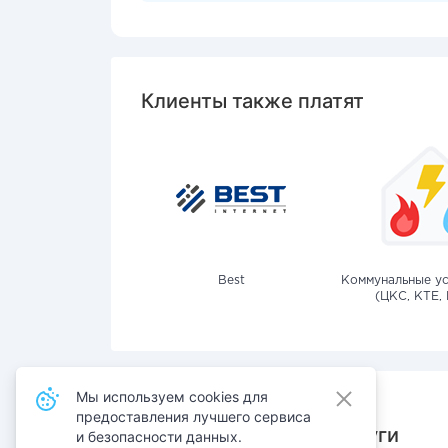
Клиенты также платят
Best
Коммунальные ус
(ЦКС, КТЕ, 
Мы используем cookies для
предоставления лучшего сервиса
Также оплачивают услуги
и безопасности данных.