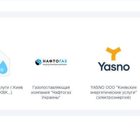
луги г.Киев
Газопоставляющая
YASNO OOO "Киевские
КВК...)
компания "Нафтогаз
энергетические услуги"
Украины"
(электроэнергия)