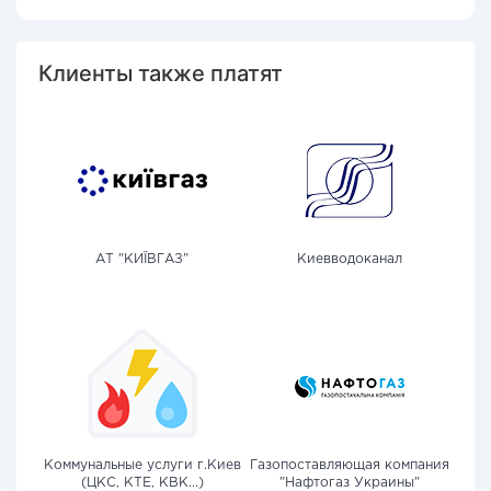
Клиенты также платят
АТ "КИЇВГАЗ"
Киевводоканал
Коммунальные услуги г.Киев
Газопоставляющая компания
(ЦКС, КТЕ, КВК...)
"Нафтогаз Украины"