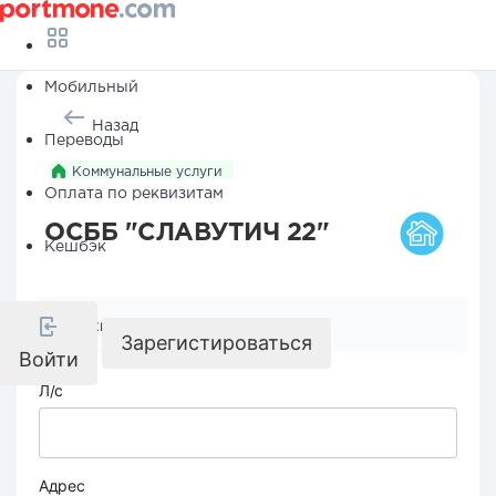
Мобильный
Назад
Переводы
Коммунальные услуги
Оплата по реквизитам
ОСББ "СЛАВУТИЧ 22"
Кешбэк
Реквизиты компании
Зарегистироваться
Войти
Л/с
Адрес