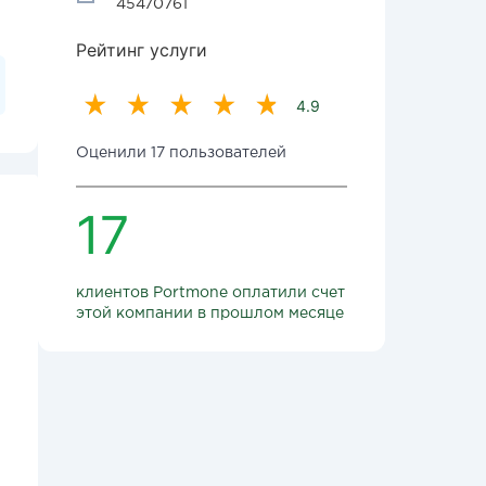
45470761
Рейтинг услуги
4.9
Оценили 17 пользователей
17
клиентов Portmone оплатили счет
этой компании в прошлом месяце