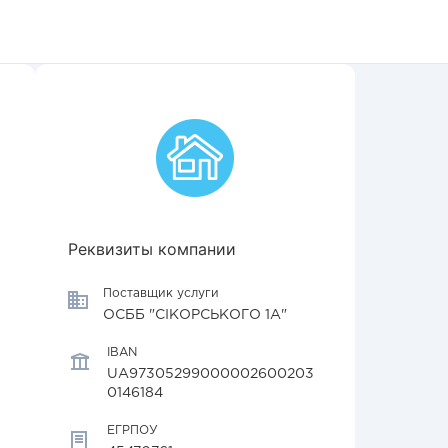
Реквизиты компании
Поставщик услуги
ОСББ "СІКОРСЬКОГО 1А"
IBAN
UA97305299000002600203
0146184
ЕГРПОУ