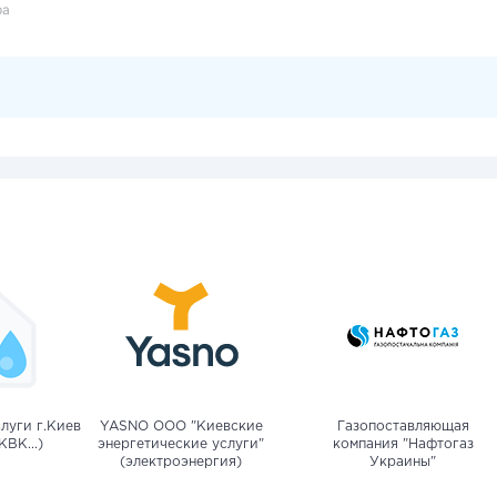
ра
луги г.Киев
YASNO OOO "Киевские
Газопоставляющая
КВК...)
энергетические услуги"
компания "Нафтогаз
(электроэнергия)
Украины"