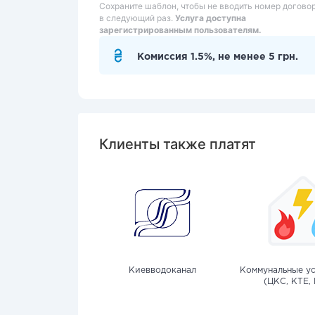
Сохраните шаблон, чтобы не вводить номер догово
в следующий раз.
Услуга доступна
зарегистрированным пользователям.
Комиссия 1.5%, не менее 5 грн.
Клиенты также платят
Киевводоканал
Коммунальные ус
(ЦКС, КТЕ, 