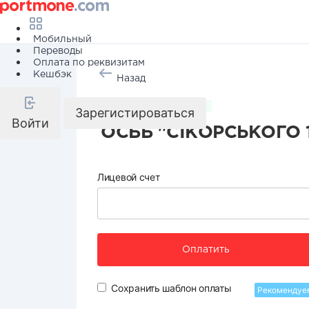
Мобильный
Переводы
Оплата по реквизитам
Кешбэк
Назад
Коммунальные услуги
Зарегистироваться
Войти
ОСББ "СІКОРСЬКОГО 
Лицевой счет
Оплатить
Сохранить шаблон оплаты
Рекомендуе