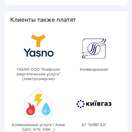
Клиенты также платят
YASNO OOO "Киевские
Киевводоканал
энергетические услуги"
(электроэнергия)
Коммунальные услуги г.Киев
АТ "КИЇВГАЗ"
(ЦКС, КТЕ, КВК...)