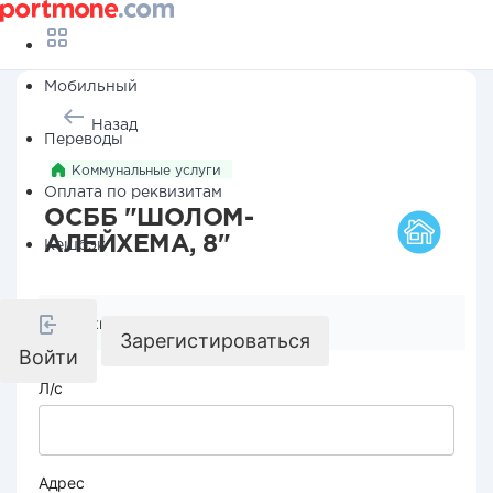
Мобильный
Назад
Переводы
Коммунальные услуги
Оплата по реквизитам
ОСББ "ШОЛОМ-
АЛЕЙХЕМА, 8"
Кешбэк
Реквизиты компании
Зарегистироваться
Войти
Л/с
Адрес