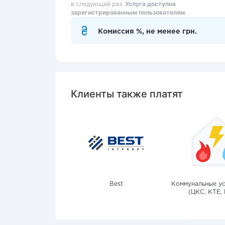
в следующий раз.
Услуга доступна
зарегистрированным пользователям.
Комиссия %, не менее грн.
Клиенты также платят
Best
Коммунальные ус
(ЦКС, КТЕ, 