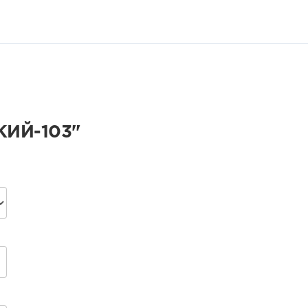
ИЙ-103"