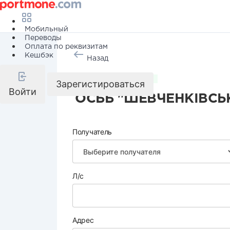
Мобильный
Переводы
Оплата по реквизитам
Кешбэк
Назад
Коммунальные услуги
Зарегистироваться
Войти
ОСББ "ШЕВЧЕНКІВСЬК
Получатель
Л/с
Адрес