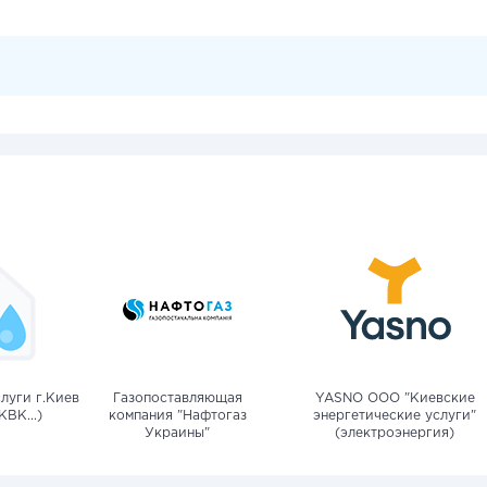
луги г.Киев
Газопоставляющая
YASNO OOO "Киевские
КВК...)
компания "Нафтогаз
энергетические услуги"
Украины"
(электроэнергия)