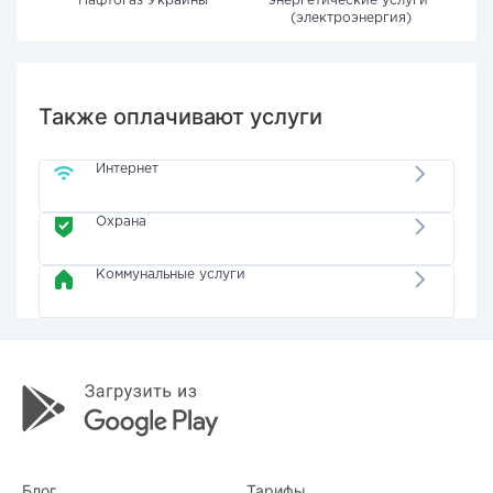
"Нафтогаз Украины"
энергетические услуги"
(электроэнергия)
Также оплачивают услуги
Интернет
Охрана
Коммунальные услуги
Блог
Тарифы