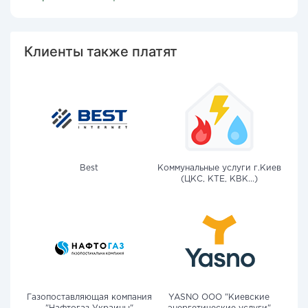
Клиенты также платят
Best
Коммунальные услуги г.Киев
(ЦКС, КТЕ, КВК...)
Газопоставляющая компания
YASNO OOO "Киевские