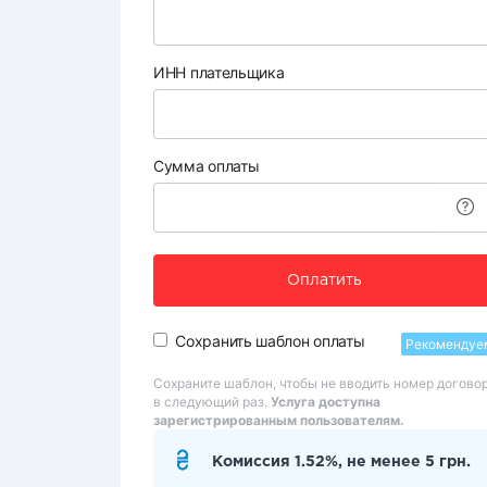
ИНН плательщика
Сумма оплаты
Оплатить
Сохранить шаблон оплаты
Рекомендуе
Сохраните шаблон, чтобы не вводить номер догово
в следующий раз.
Услуга доступна
зарегистрированным пользователям.
Комиссия 1.52%, не менее 5 грн.