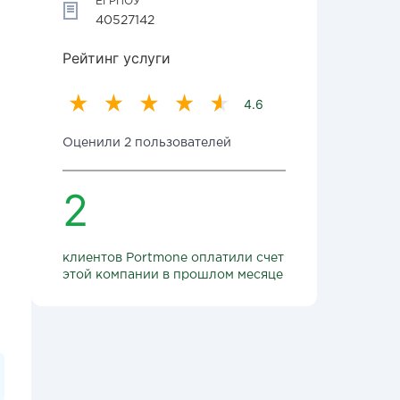
ЕГРПОУ
40527142
Рейтинг услуги
4.6
Оценили 2 пользователей
2
клиентов Portmone оплатили счет
этой компании в прошлом месяце