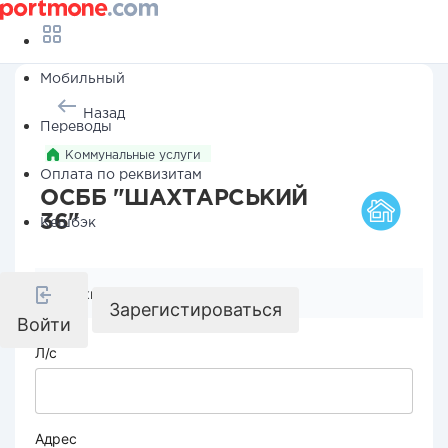
Мобильный
Назад
Переводы
Коммунальные услуги
Оплата по реквизитам
ОСББ "ШАХТАРСЬКИЙ
36"
Кешбэк
Реквизиты компании
Зарегистироваться
Войти
Л/с
Адрес