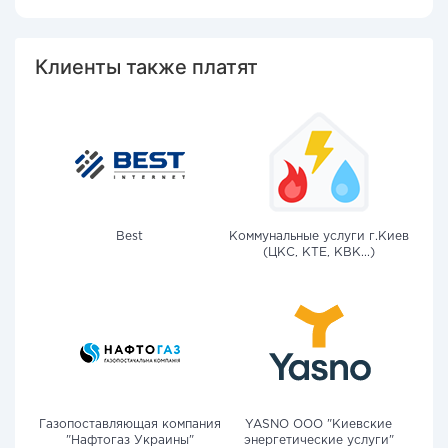
Клиенты также платят
Best
Коммунальные услуги г.Киев
(ЦКС, КТЕ, КВК...)
Газопоставляющая компания
YASNO OOO "Киевские
"Нафтогаз Украины"
энергетические услуги"